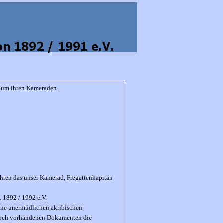
rt um ihren Kameraden
hren das unser Kamerad, Fregattenkapitän
 1892 / 1992 e.V.
seine unermüdlichen akribischen
 noch vorhandenen Dokumenten die