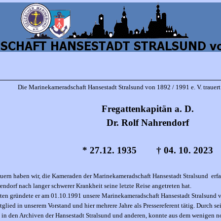
Die Marinekameradschaft Hansestadt Stralsund von 1892 / 1991 e. V. traue
Fregattenkapitän a. D.
Dr. Rolf Nahrendorf
*
27.12. 1935
†
04. 10. 2023
ern haben wir, die Kameraden der Marinekameradschaft Hansestadt Stralsund erfa
rendorf nach langer schwerer Krankheit seine letzte Reise angetreten hat.
ten gründete er am 01.10.1991 unsere Marinekameradschaft Hansestadt Stralsund v.
tglied in unserem Vorstand und hier mehrere Jahre als Pressereferent tätig. Durch 
in den Archiven der Hansestadt Stralsund und anderen, konnte aus dem wenigen