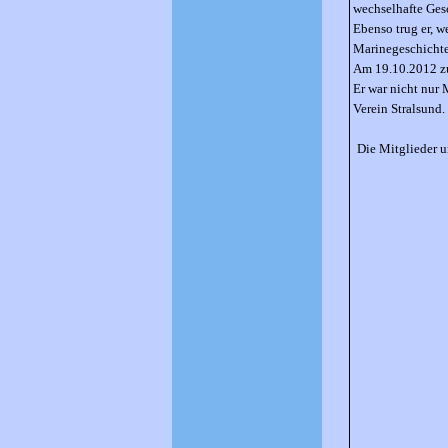
wechselhafte Ges
Ebenso trug er, w
Marinegeschichte
Am 19.10.2012 zu
Er war nicht nur 
Verein Stralsund.
Die Mitglieder 