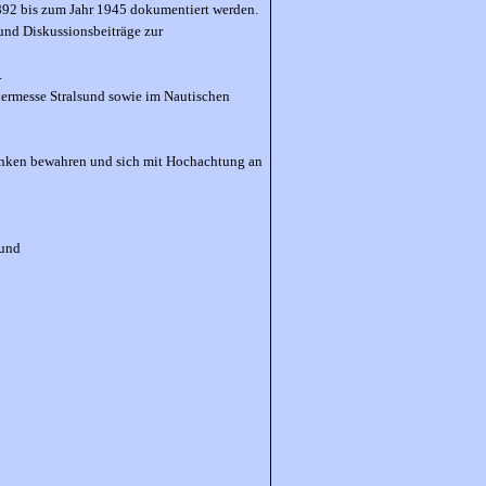
892 bis zum Jahr 1945 dokumentiert werden.
und Diskussionsbeiträge zur
.
iermesse Stralsund sowie im Nautischen
enken bewahren und sich mit Hochachtung an
sund