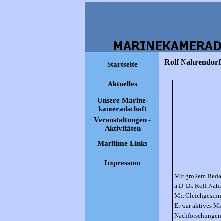
Rolf Nahrendorf
Startseite
Aktuelles
Unsere Marine-
kameradschaft
Veranstaltungen -
Aktivitäten
Maritime Links
Impressum
Mit großem Bedau
a.D. Dr. Rolf Nah
Mit Gleichgesinn
Er war aktives Mi
Nachforschungen 