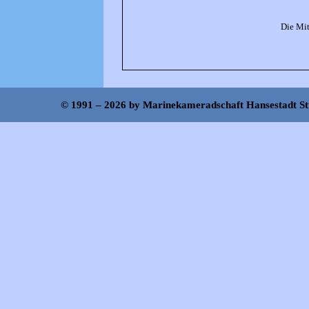
Die Mit
© 1991 – 2026 by Marinekameradschaft Hansestadt Str