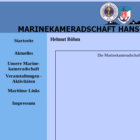
Helmut Böhm
Startseite
Aktuelles
Die Marinekameradschaft 
Unsere Marine-
kameradschaft
Veranstaltungen -
Aktivitäten
Maritime Links
Impressum